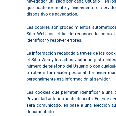
navegador utilizado por cada Usuario —en los 
que posteriormente y únicamente el servidor
dispositivo de navegación.
Las cookies son procedimientos automáticos d
Sitio Web con el fin de reconocerlo como Us
identificar y resolver errores.
La información recabada a través de las cookie
el Sitio Web y los sitios visitados justo a
número de teléfono del Usuario o con cualqui
o robar información personal. La única man
personalmente esa información al servidor.
Las cookies que permiten identificar a una 
Privacidad anteriormente descrita. En este se
será comunicado, en base a una elección auté
documentado.