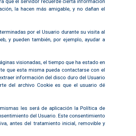
ra que el servidor recuerde cierta información
gación, la hacen más amigable, y no dañan el
erminadas por el Usuario durante su visita al
Web, y pueden también, por ejemplo, ayudar a
 páginas visionadas, el tiempo que ha estado en
mite que esta misma pueda contactarse con el
xtraer información del disco duro del Usuario
rte del archivo Cookie es que el usuario dé
mismas les será de aplicación la Política de
onsentimiento del Usuario. Este consentimiento
a, antes del tratamiento inicial, removible y