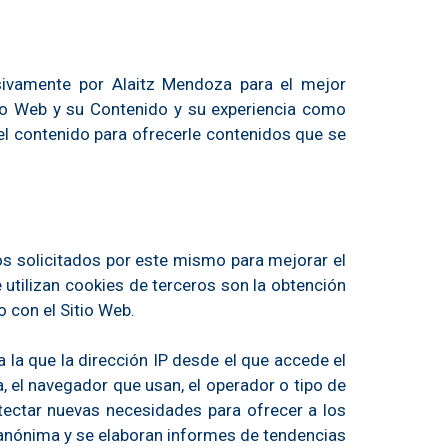
sivamente por Alaitz Mendoza para el mejor
tio Web y su Contenido y su experiencia como
el contenido para ofrecerle contenidos que se
os solicitados por este mismo para mejorar el
e utilizan cookies de terceros son la obtención
o con el Sitio Web.
a la que la dirección IP desde el que accede el
a, el navegador que usan, el operador o tipo de
detectar nuevas necesidades para ofrecer a los
 anónima y se elaboran informes de tendencias