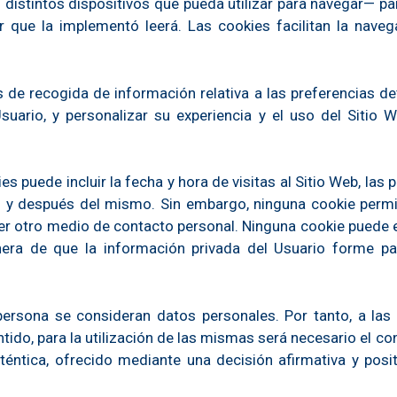
distintos dispositivos que pueda utilizar para navegar— pa
 que la implementó leerá. Las cookies facilitan la nave
e recogida de información relativa a las preferencias det
uario, y personalizar su experiencia y el uso del Sitio 
s puede incluir la fecha y hora de visitas al Sitio Web, las
ntes y después del mismo. Sin embargo, ninguna cookie per
er otro medio de contacto personal. Ninguna cookie puede e
era de que la información privada del Usuario forme pa
persona se consideran datos personales. Por tanto, a las 
ntido, para la utilización de las mismas será necesario el c
ntica, ofrecido mediante una decisión afirmativa y positiv