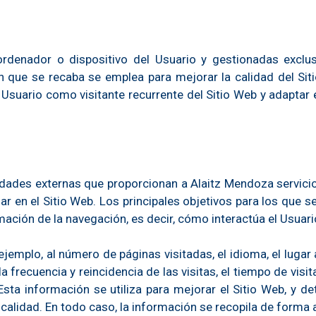
ordenador o dispositivo del Usuario y gestionadas exclu
n que se recaba se emplea para mejorar la calidad del Si
 Usuario como visitante recurrente del Sitio Web y adaptar 
idades externas que proporcionan a Alaitz Mendoza servici
gar en el Sitio Web. Los principales objetivos para los que s
mación de la navegación, es decir, cómo interactúa el Usuari
ejemplo, al número de páginas visitadas, el idioma, el lugar 
 frecuencia y reincidencia de las visitas, el tiempo de visit
. Esta información se utiliza para mejorar el Sitio Web, y 
 calidad. En todo caso, la información se recopila de forma