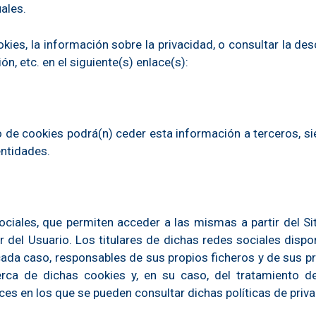
uales.
es, la información sobre la privacidad, o consultar la descr
ón, etc. en el siguiente(s) enlace(s):
 de cookies podrá(n) ceder esta información a terceros, sie
entidades.
ciales, que permiten acceder a las mismas a partir del Si
del Usuario. Los titulares de dichas redes sociales dispo
ada caso, responsables de sus propios ficheros y de sus pr
rca de dichas cookies y, en su caso, del tratamiento d
ces en los que se pueden consultar dichas políticas de priv