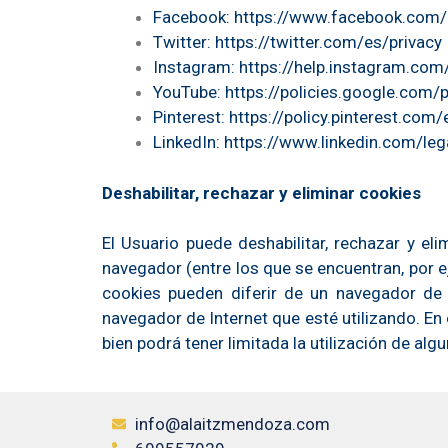
Facebook:
https://www.facebook.com/p
Twitter:
https://twitter.com/es/privacy
Instagram:
https://help.instagram.c
YouTube:
https://policies.google.com
Pinterest:
https://policy.pinterest.com/
LinkedIn:
https://www.linkedin.com/leg
Deshabilitar, rechazar y eliminar cookies
El Usuario puede deshabilitar, rechazar y el
navegador (entre los que se encuentran, por ej
cookies pueden diferir de un navegador de I
navegador de Internet que esté utilizando. En
bien podrá tener limitada la utilización de al
info@alaitzmendoza.com